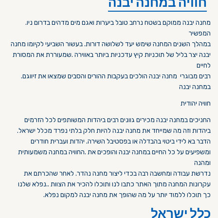
חוויה במחנה יבנה
.מחנה יבנה ממוקם בשטח נרחב טובל ביערות ואגם מים מדהים בדרום ניו
המפשיר
במהלך השנים המחנה שימש יעד לשלושה דורות. בעשור השביעי לקיומו מחנה
יבנה יצר בליל של תוכניות קיץ עדכניות ביותר באווירה .שמעוררת את המסורת
לחיים
.רבים מבוגרי מחנה יבנה הולכים בעקבות ההורים והסבים שמצאו את זיווגם
במחנה יבנה
חוויה יהודית
החניכים במחנה יבנה מכירים גוונים רבים ביהדות המשותפים לכל הזרמים
ביהדות וזה מה שמייחד את מחנה יבנה להיות חלק בלתי נפרד מכלל ישראל.
הדבר בא לידי ביטוי בהבדלה או בפסטיבל השירה. יהדות ועברית חודרים
ומשפיעים על כל החיים במחנה יבנה והופכים את .החוויה במחנה משמעותית
ומהנה
נדרשת עבודה ומחשבה רבה בכדי ליצור מחנה נהדר. לאחר שהכרתם את
עקרונות המחנה מתוך האתר כתבו לנו ותוכלו להכיר את הצוות ..נפלא שלנו
.כך תוכלו ללמוד יותר על מה שהופך את מחנה יבנה למקום נפלא
כלל ישראל