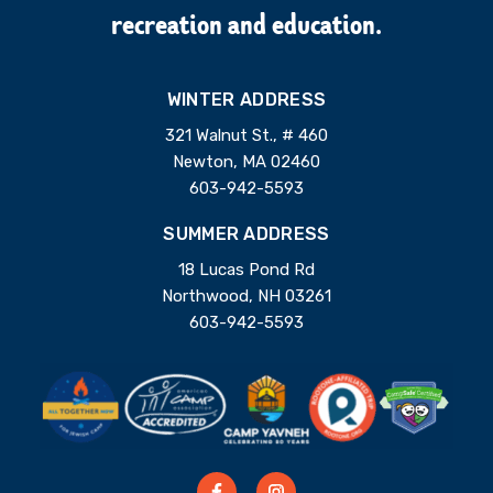
recreation and education.
WINTER ADDRESS
321 Walnut St., # 460
Newton, MA 02460
603-942-5593
SUMMER ADDRESS
18 Lucas Pond Rd
Northwood, NH 03261
603-942-5593